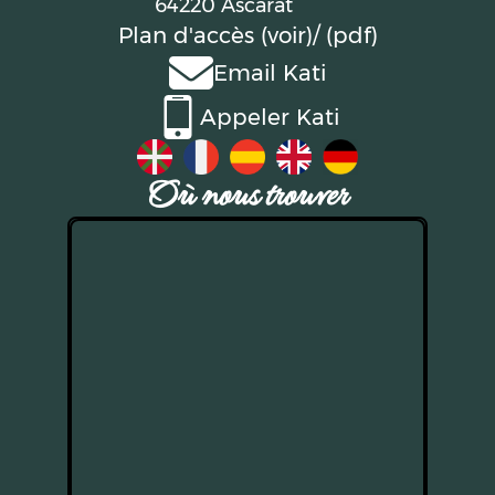
64220 Ascarat
Plan d'accès (voir)
/ (pdf)
Email Kati
Appeler Kati
Où nous trouver