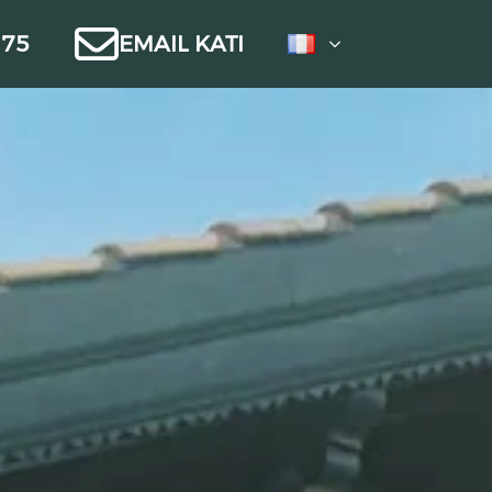
 75
EMAIL KATI