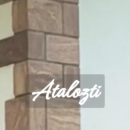
Atalozti