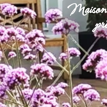
Maison d
pr