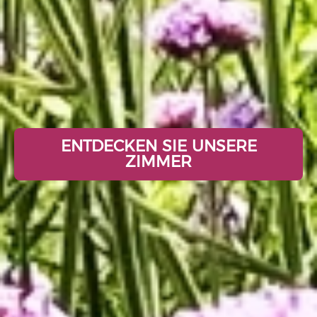
ENTDECKEN SIE UNSERE
ZIMMER