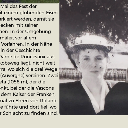
Mai das Fest der
mit einem glühenden Eisen
rkiert werden, damit sie
ecken mit seiner
nnen. In der Umgebung
mäler, vor allem
 Vorfahren. In der Nähe
 in der Geschichte
e-Dame de Roncevaux aus
kobsweg liegt, nicht weit
ra, wo sich die drei Wege
 (Auvergne) vereinen. Zwei
ta (1056 m), der die
kt, bei der die Vascons
dem Kaiser der Franken,
mal zu Ehren von Roland,
e führte und dort fiel, wo
 Schlacht zu finden sind.