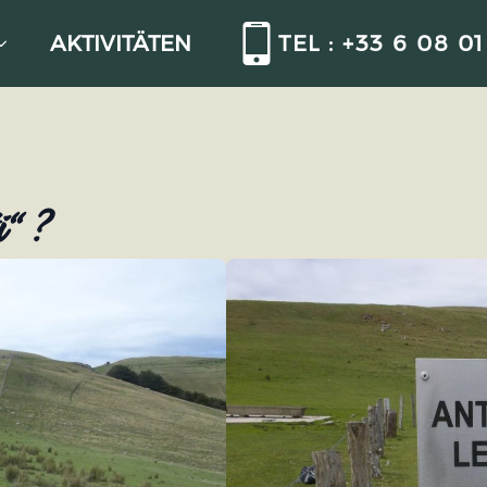
AKTIVITÄTEN
TEL : +33 6 08 01
i“?