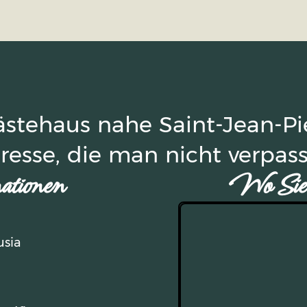
Gästehaus nahe Saint-Jean-Pi
resse, die man nicht verpass
ationen
Wo Sie 
usia