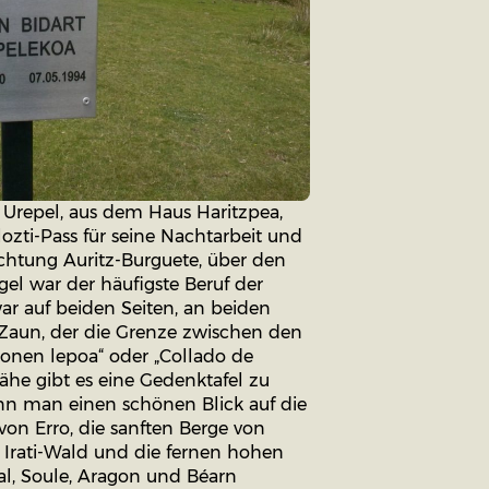
s Urepel, aus dem Haus Haritzpea,
ozti-Pass für seine Nachtarbeit und
ichtung Auritz-Burguete, über den
l war der häufigste Beruf der
ar auf beiden Seiten, an beiden
 Zaun, der die Grenze zwischen den
tonen lepoa“ oder „Collado de
ähe gibt es eine Gedenktafel zu
nn man einen schönen Blick auf die
on Erro, die sanften Berge von
Irati-Wald und die fernen hohen
al, Soule, Aragon und Béarn