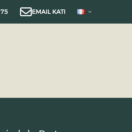
 75
EMAIL KATI