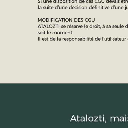
Si une disposition de ces CGU devait êt
la suite d’une décision définitive d’une
MODIFICATION DES CGU
ATALOZTI se réserve le droit, à sa seule
soit le moment.
Il est de la responsabilité de l’utilisate
Atalozti, ma