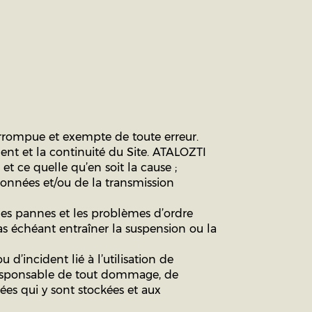
errompue et exempte de toute erreur.
nt et la continuité du Site. ATALOZTI
 et ce quelle qu’en soit la cause ;
données et/ou de la transmission
les pannes et les problèmes d’ordre
as échéant entraîner la suspension ou la
 d’incident lié à l’utilisation de
e responsable de tout dommage, de
ées qui y sont stockées et aux