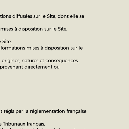
ons diffusées sur le Site, dont elle se
ises à disposition sur le Site.
 Site,
formations mises à disposition sur le
, origines, natures et conséquences,
n provenant directement ou
nt régis par la réglementation française
 Tribunaux français.