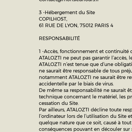
3 -Hébergement du Site
COPILHOST,
61 RUE DE LYON, 75012 PARIS 4
RESPONSABILITÉ
1 -Accès, fonctionnement et continuité 
ATALOZTI ne peut pas garantir l’accès, 
ATALOZTI n’est tenue que d’une obligati
ne saurait être responsable de tous préjud
notamment ATALOZTI ne saurait être resp
accidentelle par le biais de virus.
De même sa responsabilité ne saurait êt
technique concernant le matériel, les p
cessation du Site.
Par ailleurs, ATALOZTI décline toute respo
l’ordinateur lors de l’utilisation du Si
quelque nature que ce soit, causé à tout
conséquences pouvant en découler sur s