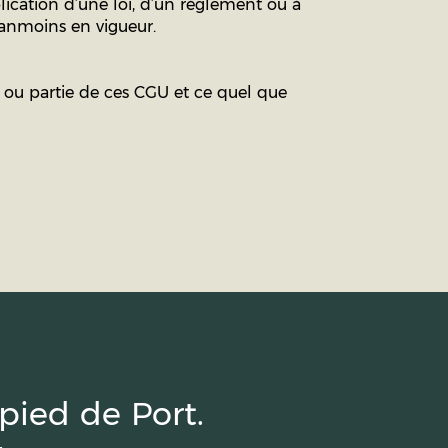
ication d’une loi, d’un règlement ou à
néanmoins en vigueur.
t ou partie de ces CGU et ce quel que
pied de Port.