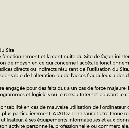
du Site
le fonctionnement et la continuité du Site de façon inint
on de moyen en ce qui concerne l’accès, le fonctionneme
ices directs ou indirects résultant de l’utilisation du Site,
onsable de l’altération ou de l’accès frauduleux à des 
re engagée pour des faits dus à un cas de force majeure, 
rogrammes et logiciels ou le réseau Internet pouvant le c
nsabilité en cas de mauvaise utilisation de l’ordinateur ou
te et plus particulièrement, ATALOZTI ne saurait être tenu
 utilisateur, à ses équipements informatiques et aux donn
on activité personnelle, professionnelle ou commerciale.