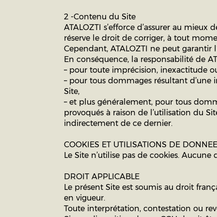
2 -Contenu du Site
ATALOZTI s’efforce d’assurer au mieux de s
réserve le droit de corriger, à tout mome
Cependant, ATALOZTI ne peut garantir l’ex
En conséquence, la responsabilité de AT
– pour toute imprécision, inexactitude o
– pour tous dommages résultant d’une in
Site,
– et plus généralement, pour tous dommag
provoqués à raison de l’utilisation du 
indirectement de ce dernier.
COOKIES ET UTILISATIONS DE DONNE
Le Site n’utilise pas de cookies. Aucune
DROIT APPLICABLE
Le présent Site est soumis au droit franç
en vigueur.
Toute interprétation, contestation ou r