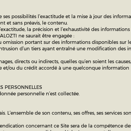
es possibilités l’exactitude et la mise à jour des informati
nt et sans préavis, le contenu.
actitude, la précision et l’exhaustivité des informations m
ALOZTI ne saurait être engagée :
u omission portant sur des informations disponibles sur le
trusion d’un tiers ayant entraîné une modification des in
es, directs ou indirects, quelles qu’en soient les causes
Site et/ou du crédit accordé à une quelconque informatio
ES PERSONNELLES
 donnée personnelle n’est collectée.
ais. L’ensemble de son contenu, ses offres, ses services so
evendication concernant ce Site sera de la compétence des