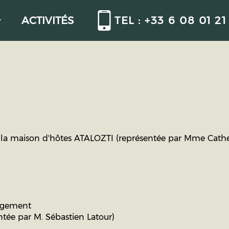
ACTIVITÉS
TEL : +33 6 08 01 21
par la maison d'hôtes ATALOZTI (représentée par Mme Cat
rgement
ntée par M. Sébastien Latour)