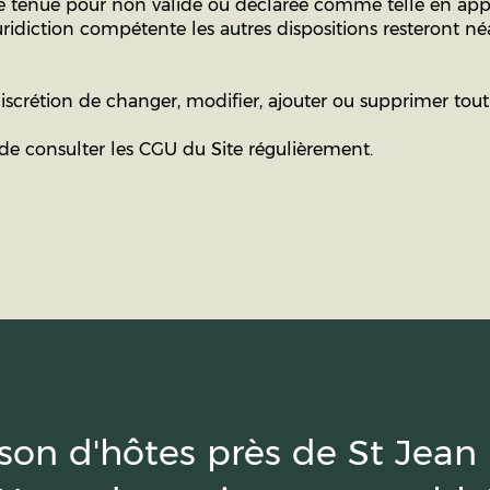
re tenue pour non valide ou déclarée comme telle en appl
 juridiction compétente les autres dispositions resteront 
 discrétion de changer, modifier, ajouter ou supprimer tou
ur de consulter les CGU du Site régulièrement.
ison d'hôtes près de St Jean 